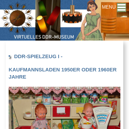
MENU
DDR-SPIELZEUG I -
KAUFMANNSLADEN 1950ER ODER 1960ER
JAHRE